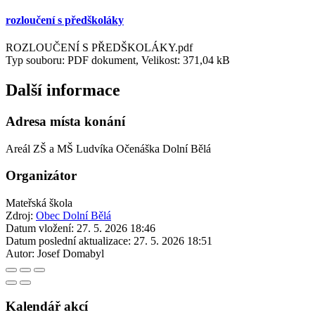
rozloučení s předškoláky
ROZLOUČENÍ S PŘEDŠKOLÁKY.pdf
Typ souboru: PDF dokument, Velikost: 371,04 kB
Další informace
Adresa místa konání
Areál ZŠ a MŠ Ludvíka Očenáška Dolní Bělá
Organizátor
Mateřská škola
Zdroj:
Obec Dolní Bělá
Datum vložení:
27. 5. 2026 18:46
Datum poslední aktualizace:
27. 5. 2026 18:51
Autor:
Josef Domabyl
Kalendář akcí