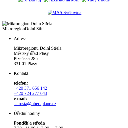
Mikroregion
Dolní Střela
Adresa
Mikroregionu Dolní Střela
Městský úřad Plasy
Plzeňská 285
331 01 Plasy
Kontakt
telefon:
+420 371 656 142
+420 724 277 043
e-mail:
starosta@obec-plane.cz
Úřední hodiny
Pondělí a středa