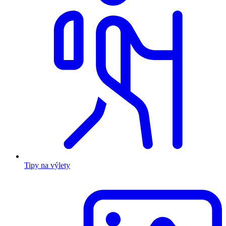
Tipy na výlety