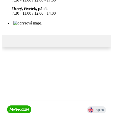
7,30 - 11,00 / 12,00 - 17,00
Úterý, čtvrtek, pátek
7,30 - 11,00 / 12,00 - 14,00