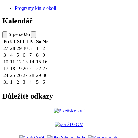
Programy kin v okolí
Kalendář
Srpen
2026
Po
Út
St
Čt
Pá
So
Ne
27
28
29
30
31
1
2
3
4
5
6
7
8
9
10
11
12
13
14
15
16
17
18
19
20
21
22
23
24
25
26
27
28
29
30
31
1
2
3
4
5
6
Důležité odkazy