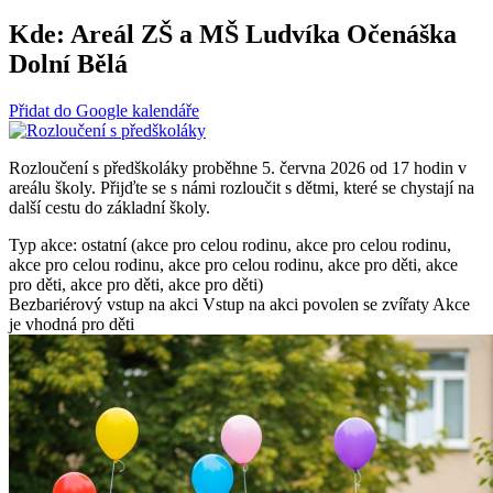
Kde:
Areál ZŠ a MŠ Ludvíka Očenáška
Dolní Bělá
Přidat do Google kalendáře
Rozloučení s předškoláky proběhne 5. června 2026 od 17 hodin v
areálu školy. Přijďte se s námi rozloučit s dětmi, které se chystají na
další cestu do základní školy.
Typ akce: ostatní (akce pro celou rodinu, akce pro celou rodinu,
akce pro celou rodinu, akce pro celou rodinu, akce pro děti, akce
pro děti, akce pro děti, akce pro děti)
Bezbariérový vstup na akci
Vstup na akci povolen se zvířaty
Akce
je vhodná pro děti